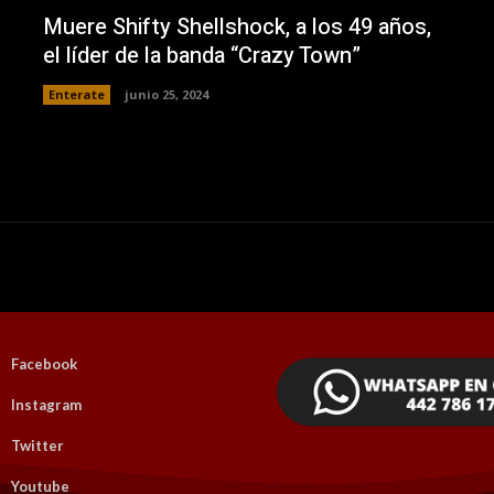
Muere Shifty Shellshock, a los 49 años,
el líder de la banda “Crazy Town”
Enterate
junio 25, 2024
Facebook
Instagram
Twitter
Youtube