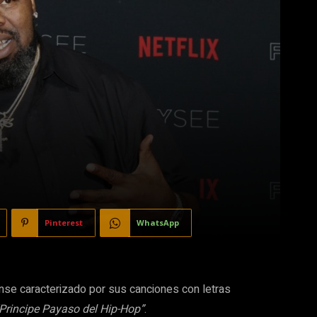
Pinterest
WhatsApp
nse caracterizado por sus canciones con letras
Principe Payaso del Hip-Hop”
.