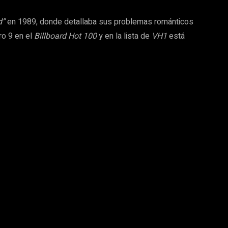
d”
en 1989, donde detallaba sus problemas románticos
ro 9 en el
Billboard Hot 100
y en la lista de
VH1
está