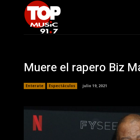
Muere el rapero Biz Ma
julio 19, 2021
Enterate
Espectáculos