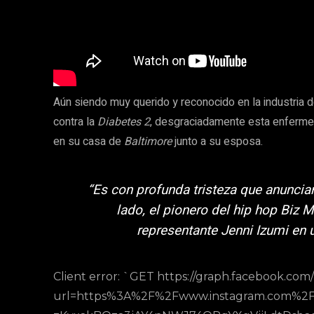
Aún siendo muy querido y reconocido en la industria 
contra la
Diabetes 2
, desgraciadamente esta enfermed
en su casa de
Baltimore
junto a su esposa.
“Es con profunda tristeza que anuncia
lado, el pionero del hip hop Biz M
representante Jenni Izumi en 
Client error: `GET https://graph.facebook.co
url=https%3A%2F%2Fwww.instagram.com%2