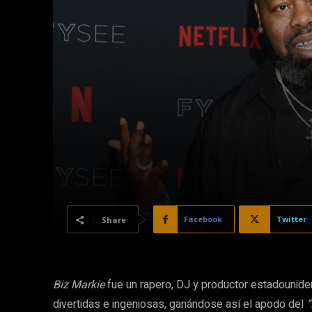
Facebook
Twitter
Share
Biz Markie
fue un rapero, DJ y productor estadounide
divertidas e ingeniosas, ganándose así el apodo del
“