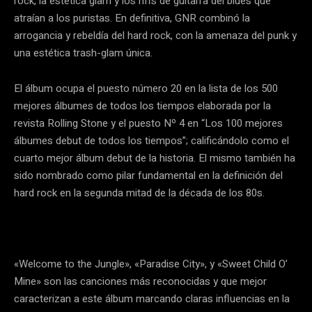
rock, la estética glam y los riffs de guitarra del blues que
atraían a los puristas. En definitiva, GNR combinó la
arrogancia y rebeldía del hard rock, con la amenaza del punk y
una estética trash-glam única.
El álbum ocupa el puesto número 20 en la lista de los 500
mejores álbumes de todos los tiempos elaborada por la
revista Rolling Stone y el puesto Nº 4 en “Los 100 mejores
álbumes debut de todos los tiempos”; calificándolo como el
cuarto mejor álbum debut de la historia. El mismo también ha
sido nombrado como pilar fundamental en la definición del
hard rock en la segunda mitad de la década de los 80s.
«Welcome to the Jungle», «Paradise City», y «Sweet Child O’
Mine» son las canciones más reconocidas y que mejor
caracterizan a este álbum marcando claras influencias en la