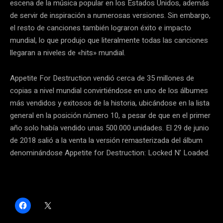
escena de la música popular en los Estados Unidos, además
de servir de inspiración a numerosas versiones. Sin embargo,
el resto de canciones también lograron éxito e impacto
mundial, lo que produjo que literalmente todas las canciones
llegaran a niveles de «hits» mundial.
Appetite For Destruction vendió cerca de 35 millones de
copias a nivel mundial convirtiéndose en uno de los álbumes
más vendidos y exitosos de la historia, ubicándose en la lista
general en la posición número 10, a pesar de que en el primer
año solo había vendido unas 500.000 unidades. El 29 de junio
de 2018 salió a la venta la versión remasterizada del álbum
denominándose Appetite for Destruction: Locked N’ Loaded.
H
C
a
l
z
i