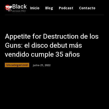
Black
Inicio
Blog
Podcast
Contacto
version PRO
Appetite for Destruction de los
Guns: el disco debut más
vendido cumple 35 años
Uncategorized
julio 21, 2022