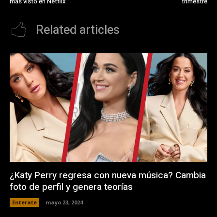
más visto en Netflix
trimestre
Related articles
¿Katy Perry regresa con nueva música? Cambia
foto de perfil y genera teorías
Enterate
mayo 23, 2024