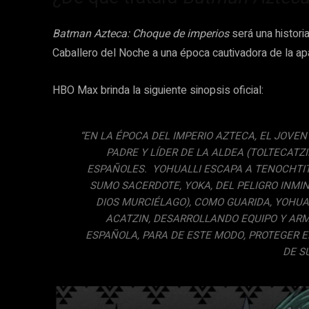
Batman Azteca: Choque de imperios
será una histori
Caballero del Noche a una época cautivadora de la ap
HBO Max brinda la siguiente sinopsis oficial:
“EN LA ÉPOCA DEL IMPERIO AZTECA, EL JOVE
PADRE Y LÍDER DE LA ALDEA (TOLTECATZ
ESPAÑOLES. YOHUALLI ESCAPA A TENOCHTIT
SUMO SACERDOTE, YOKA, DEL PELIGRO INMIN
DIOS MURCIÉLAGO), COMO GUARIDA, YOHUA
ACATZIN, DESARROLLANDO EQUIPO Y AR
ESPAÑOLA, PARA DE ESTE MODO, PROTEGER 
DE S