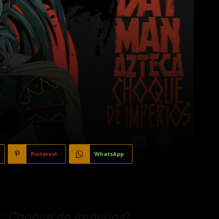
Pinterest
WhatsApp
: Choque de imperios
?