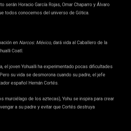
to serán Horacio García Rojas, Omar Chaparro y Álvaro
ue todos conocemos del universo de Gótica.
ipación en
Narcos: México
, dará vida al Caballero de la
ualli Coatl.
a, el joven Yohualli ha experimentado pocas dificultades
. Pero su vida se desmorona cuando su padre, el jefe
stador español Hernán Cortés.
ios murciélago de los aztecas), Yohu se inspira para crear
vengar a su padre y evitar que Cortés destruya