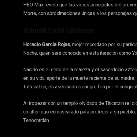
HBO Max reveló que las voces principales del proyec
Morte, con aproximaciones únicas a los personajes q
Yohualli Coatl / Batman
Horacio García Rojas
, mejor recordado por su partic
Noche, quien será conocido en esta iteración como Yoh
Nacido en el seno de la realeza y el sacerdocio aztec
en su vida, aparte de la muerte reciente de su madre
Toltecatzin, es asesinado a sangre fría por el conqui
Al tropezar con un templo olvidado de Titicatzin (el d
un alter-ego enmascarado para proteger a su pueblo, 
Tenochtitlán.