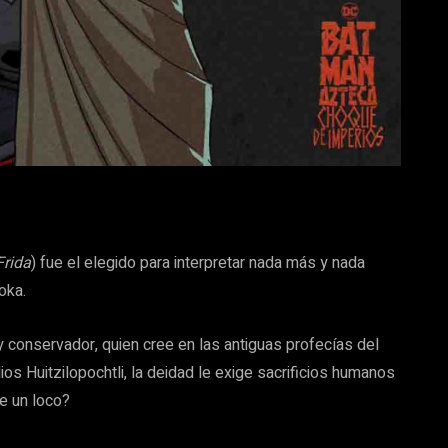
rida
) fue el elegido para interpretar nada más y nada
oka.
 conservador, quien cree en las antiguas profecías del
os Huitzilopochtli, la deidad le exige sacrificios humanos
de un loco?