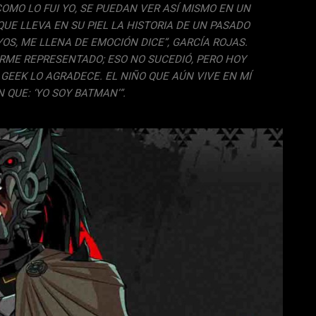
OMO LO FUI YO, SE PUEDAN VER ASÍ MISMO EN UN
E LLEVA EN SU PIEL LA HISTORIA DE UN PASADO
OS, ME LLENA DE EMOCIÓN DICE”, GARCÍA ROJAS.
RME REPRESENTADO; ESO NO SUCEDIÓ, PERO HOY
GEEK
LO AGRADECE. EL NIÑO QUE AÚN VIVE EN MÍ
 QUE: ‘YO SOY BATMAN’”.