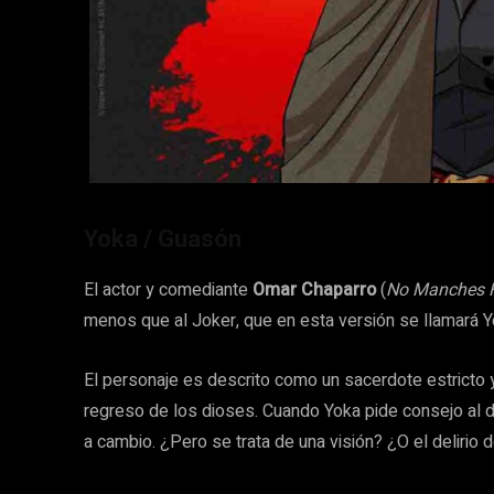
Yoka / Guasón
El actor y comediante
Omar Chaparro
(
No Manches F
menos que al Joker, que en esta versión se llamará Y
El personaje es descrito como un sacerdote estricto y
regreso de los dioses. Cuando Yoka pide consejo al di
a cambio. ¿Pero se trata de una visión? ¿O el delirio 