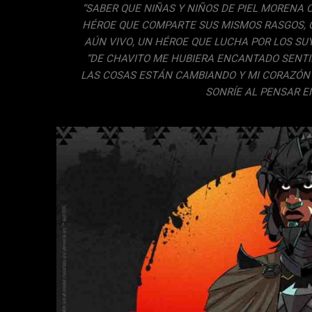
“SABER QUE NIÑAS Y NIÑOS DE PIEL MORENA C
HÉROE QUE COMPARTE SUS MISMOS RASGOS, QU
AÚN VIVO, UN HÉROE QUE LUCHA POR LOS SUY
“DE CHAVITO ME HUBIERA ENCANTADO SENTI
LAS COSAS ESTÁN CAMBIANDO Y MI CORAZÓN
SONRÍE AL PENSAR EN