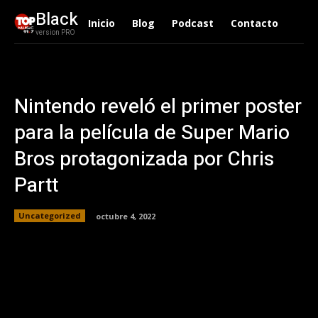
Black
Inicio
Blog
Podcast
Contacto
version PRO
Nintendo reveló el primer poster
para la película de Super Mario
Bros protagonizada por Chris
Partt
Uncategorized
octubre 4, 2022