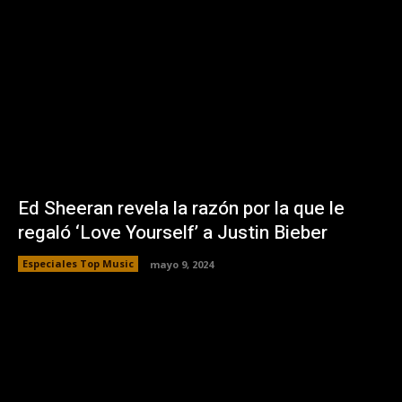
Ed Sheeran revela la razón por la que le
regaló ‘Love Yourself’ a Justin Bieber
Especiales Top Music
mayo 9, 2024