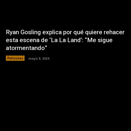
Ryan Gosling explica por qué quiere rehacer
esta escena de ‘La La Land’: “Me sigue
atormentando”
Películas
mayo 8, 2024