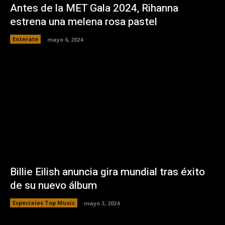
Antes de la MET Gala 2024, Rihanna
estrena una melena rosa pastel
Enterate
mayo 6, 2024
Billie Eilish anuncia gira mundial tras éxito
de su nuevo álbum
Especiales Top Music
mayo 3, 2024