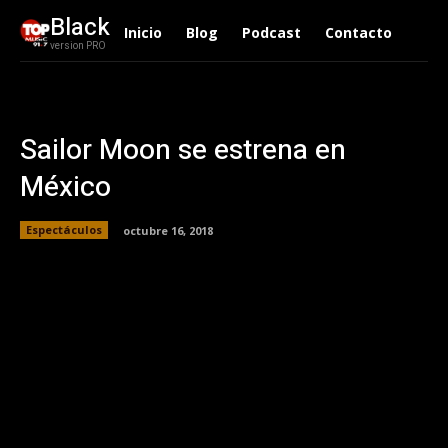
Black
Inicio
Blog
Podcast
Contacto
version PRO
Sailor Moon se estrena en
México
Espectáculos
octubre 16, 2018