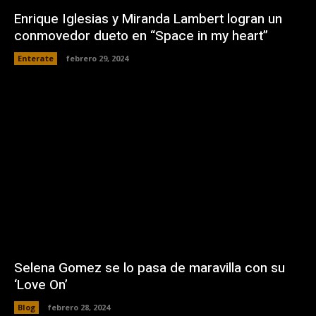
Enrique Iglesias y Miranda Lambert logran un
conmovedor dueto en “Space in my heart”
Enterate
febrero 29, 2024
Selena Gomez se lo pasa de maravilla con su
‘Love On’
Blog
febrero 28, 2024