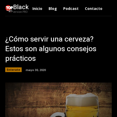
Black
Inicio
Blog
Podcast
Contacto
version PRO
¿Cómo servir una cerveza?
Estos son algunos consejos
prácticos
Enterate
mayo 30, 2020