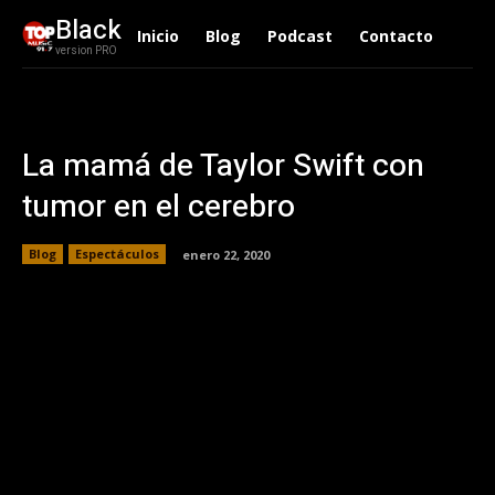
Black
Inicio
Blog
Podcast
Contacto
version PRO
La mamá de Taylor Swift con
tumor en el cerebro
Blog
Espectáculos
enero 22, 2020