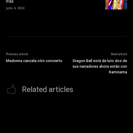
más
)
julio 4, 2024
Previous article
Next article
Madonna cancela otro concierto
Dragon Ball está de luto dos de
sus narradores ahora están con
Kamisama
Related articles