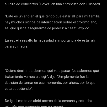
su gira de conciertos “Lover” en una entrevista con Billboard.
“Este es un año en el que tengo que estar allí para mi familia;
hay muchos signos de interrogación sobre el próximo año,
así que quería asegurarme de poder ir a casa”, explicó.
La estrella resalto la necesidad e importancia de estar allí
para su madre.
“Quiero decir, no sabemos qué va a pasar. No sabemos qué
tratamiento vamos a elegir”, dijo. “Simplemente fue la
decisión de tomar en ese momento, por ahora, por lo que
está sucediendo”.
De igual modo se abrió acerca de la cercana y estrecha
relación que comparte con su mamá.